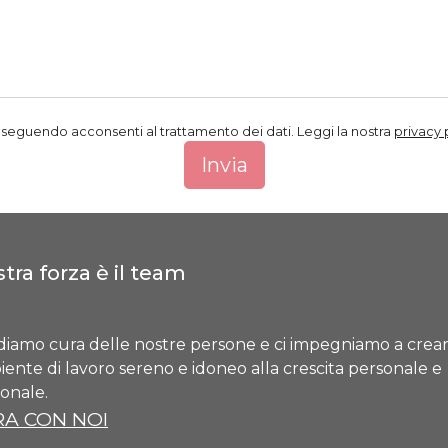
seguendo acconsenti al trattamento dei dati. Leggi la nostra
privacy 
tra forza è il team
diamo cura delle nostre persone e ci impegniamo a crea
ente di lavoro sereno e idoneo alla crescita personale e
ionale.
A CON NOI