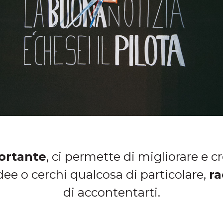
ortante
, ci permette di migliorare e c
idee o cerchi qualcosa di particolare,
ra
di accontentarti.