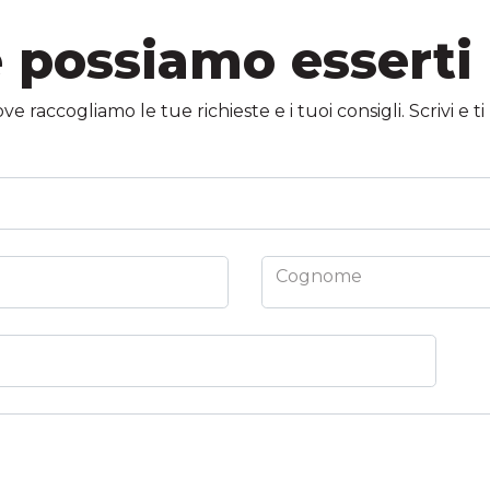
possiamo esserti 
 raccogliamo le tue richieste e i tuoi consigli. Scrivi e 
Cognome