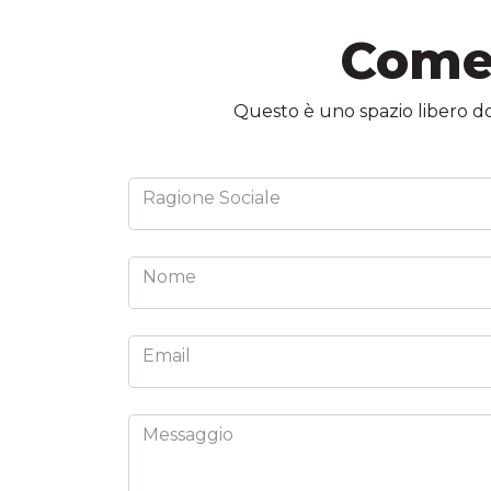
Come 
Questo è uno spazio libero dove
Ragione Sociale
Nome
Email
Messaggio