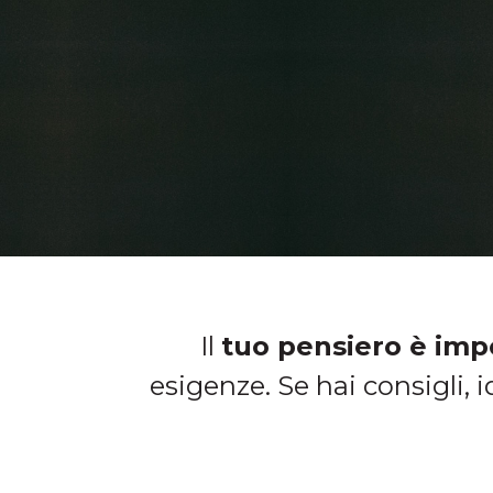
Il
tuo pensiero è imp
esigenze.
Se hai consigli, 